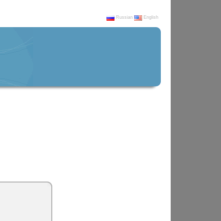
Russian
English