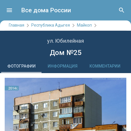
Все дома России
Главная
Республика Адыгея
Майкоп
ул. Юбилейная
Дом №25
ФОТОГРАФИИ
ИНФОРМАЦИЯ
КОММЕНТАРИИ